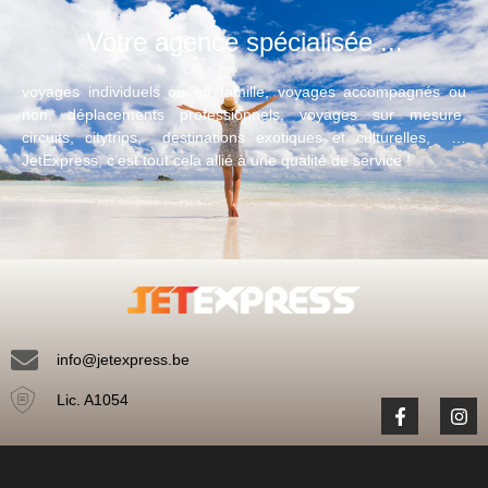
Votre agence spécialisée ...
voyages individuels ou en famille, voyages accompagnés ou
non, déplacements professionnels, voyages sur mesure,
circuits, citytrips, destinations exotiques et culturelles, …
JetExpress, c’est tout cela allié à une qualité de service !
info@jetexpress.be
Lic. A1054