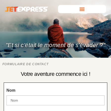
"Et si c'était le moment de s'évader ?"
FORMULAIRE DE CONTACT
Votre aventure commence ici !
Nom