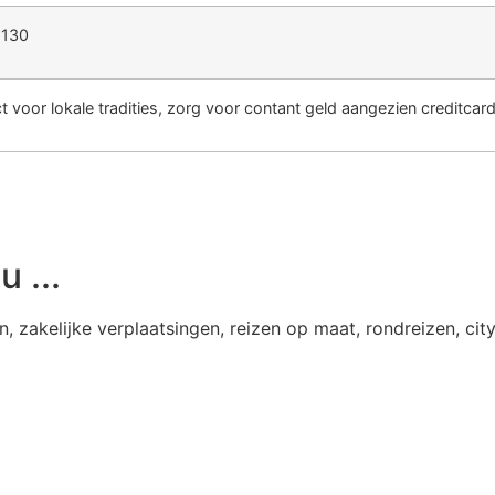
 130
t voor lokale tradities, zorg voor contant geld aangezien creditca
 ...
en, zakelijke verplaatsingen, reizen op maat, rondreizen, ci