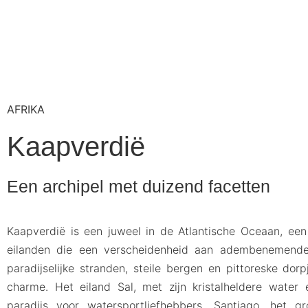
AFRIKA
Kaapverdië
Een archipel met duizend facetten
Kaapverdië is een juweel in de Atlantische Oceaan, een 
eilanden die een verscheidenheid aan adembenemende
paradijselijke stranden, steile bergen en pittoreske dorp
charme. Het eiland Sal, met zijn kristalheldere water 
paradijs voor watersportliefhebbers. Santiago, het gr