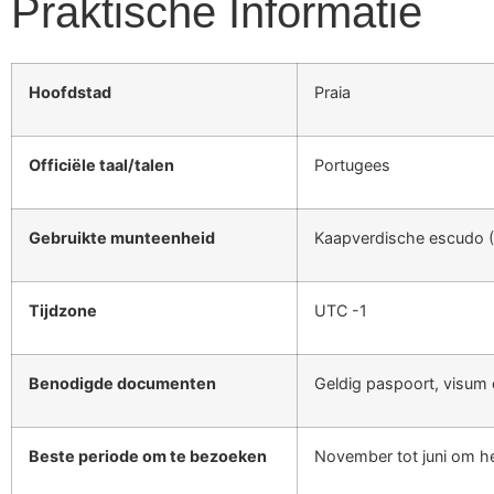
Praktische Informatie
Hoofdstad
Praia
Officiële taal/talen
Portugees
Gebruikte munteenheid
Kaapverdische escudo 
Tijdzone
UTC -1
Benodigde documenten
Geldig paspoort, visum o
Beste periode om te bezoeken
November tot juni om he