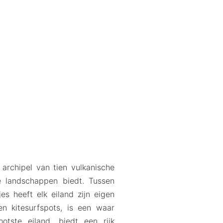
archipel van tien vulkanische
 landschappen biedt. Tussen
jes heeft elk eiland zijn eigen
en kitesurfspots, is een waar
ootste eiland, biedt een rijk