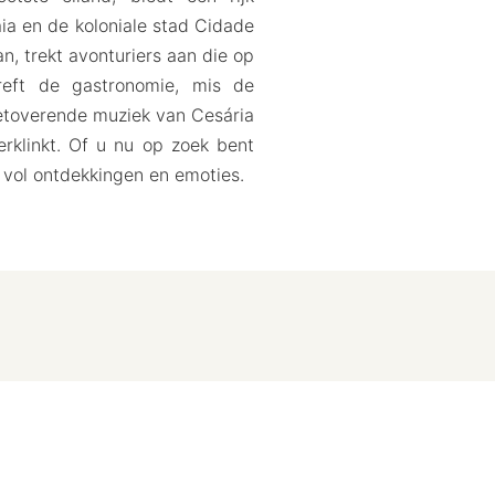
aia en de koloniale stad Cidade
, trekt avonturiers aan die op
treft de gastronomie, mis de
betoverende muziek van Cesária
rklinkt. Of u nu op zoek bent
 vol ontdekkingen en emoties.