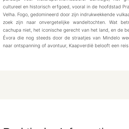
cultureel en historisch erfgoed, vooral in de hoofdstad Pr
Velha. Fogo, gedomineerd door zijn indrukwekkende vulkaan
zoek zijn naar onvergetelijke wandeltochten. Wat be
cachupa niet, het iconische gerecht van het land, en de 
Évora die nog steeds door de straatjes van Mindelo wee
naar ontspanning of avontuur, Kaapverdië belooft een reis