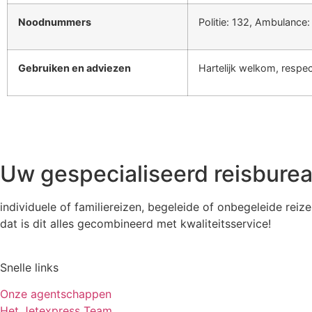
Noodnummers
Politie: 132, Ambulance:
Gebruiken en adviezen
Hartelijk welkom, respec
Uw gespecialiseerd reisbureau
individuele of familiereizen, begeleide of onbegeleide reiz
dat is dit alles gecombineerd met kwaliteitsservice!
Snelle links
Onze agentschappen
Het Jetexpress Team