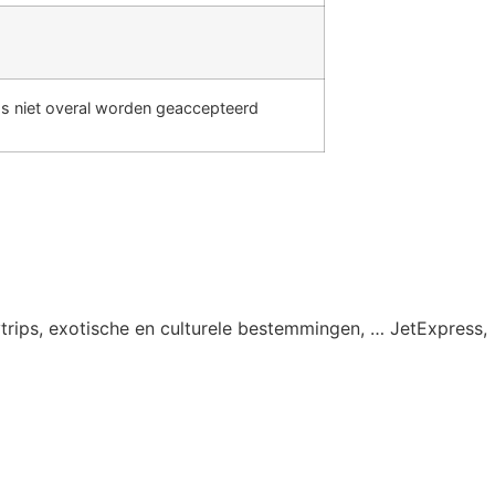
rds niet overal worden geaccepteerd
tytrips, exotische en culturele bestemmingen, … JetExpress,