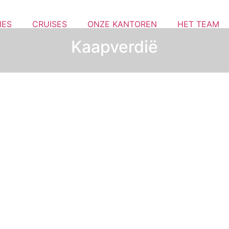
IES
CRUISES
ONZE KANTOREN
HET TEAM
Kaapverdië