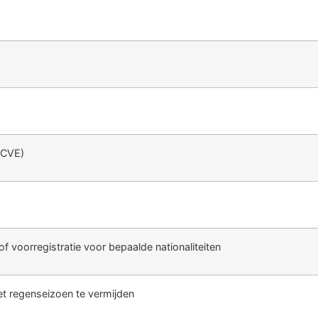
(CVE)
f voorregistratie voor bepaalde nationaliteiten
t regenseizoen te vermijden