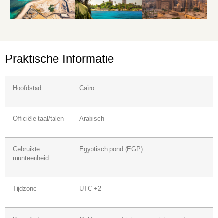
Praktische Informatie
Hoofdstad
Caïro
Officiële taal/talen
Arabisch
Gebruikte
Egyptisch pond (EGP)
munteenheid
Tijdzone
UTC +2