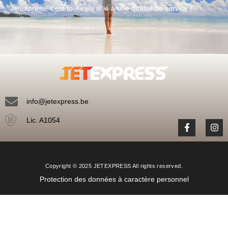
JetExpress, c’est tout cela allié à une qualité de service !
info@jetexpress.be
Lic. A1054
Copyright © 2025 JETEXPRESS All rights reserved.
Protection des données à caractère personnel