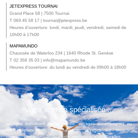
JETEXPRESS TOURNAI
Grand Place 58 | 7500 Tournai
T 069 45 58 17 | tournai@jetexpress.be
Heures d’ouverture: lundi, mardi, jeudi, vendredi, samedi de
10h00 à 17h00
MAPAMUNDO
Chaussée de Waterloo 234 | 1640 Rhode St. Genèse
T 02 358 35 03 | info@mapamundo.be
Heures d’ouverture: du lundi au vendredi de 09h00 à 18h00
Votre agence spécialisée ...
voyages individuels ou en famille, voyages accompagnés ou
non, déplacements professionnels, voyages sur mesure,
circuits, citytrips, destinations exotiques et culturelles, …