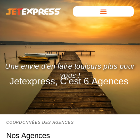
Une envie d'en faire toujours plus pour
vous !
Jetexpress, C'est
6 Agences
COORDONNÉES DES AGENCES
Nos Agences